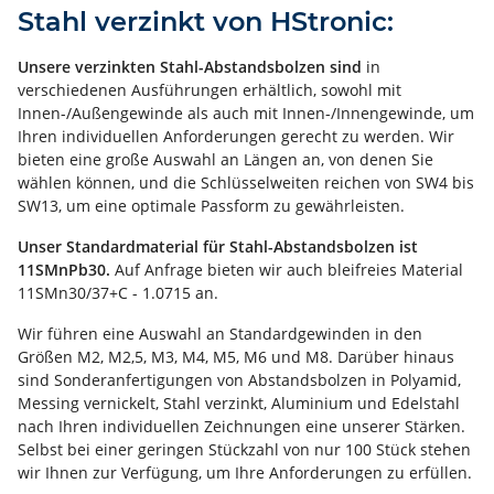
Stahl verzinkt von HStronic:
Unsere verzinkten Stahl-Abstandsbolzen sind
in
verschiedenen Ausführungen erhältlich, sowohl mit
Innen-/Außengewinde als auch mit Innen-/Innengewinde, um
Ihren individuellen Anforderungen gerecht zu werden. Wir
bieten eine große Auswahl an Längen an, von denen Sie
wählen können, und die Schlüsselweiten reichen von SW4 bis
SW13, um eine optimale Passform zu gewährleisten.
Unser Standardmaterial für Stahl-Abstandsbolzen ist
11SMnPb30.
Auf Anfrage bieten wir auch bleifreies Material
11SMn30/37+C - 1.0715 an.
Wir führen eine Auswahl an Standardgewinden in den
Größen M2, M2,5, M3, M4, M5, M6 und M8. Darüber hinaus
sind Sonderanfertigungen von Abstandsbolzen in Polyamid,
Messing vernickelt, Stahl verzinkt, Aluminium und Edelstahl
nach Ihren individuellen Zeichnungen eine unserer Stärken.
Selbst bei einer geringen Stückzahl von nur 100 Stück stehen
wir Ihnen zur Verfügung, um Ihre Anforderungen zu erfüllen.