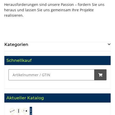
Herausforderungen sind unsere Passion – fordern Sie uns
heraus und lassen Sie uns gemeinsam Ihre Projekte
realisieren.
Kategorien
Schnellkauf
Aktueller Katalog