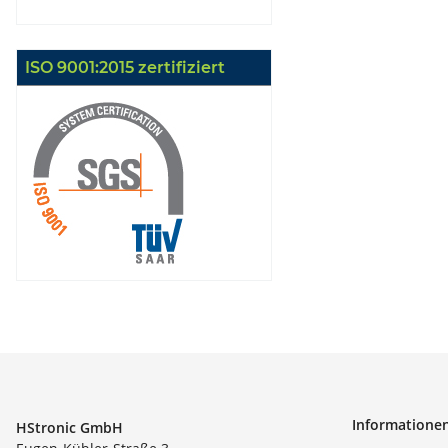
ISO 9001:2015 zertifiziert
Informatione
HStronic GmbH