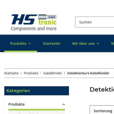
Produkte
Startseite
Wir über uns
M
Startseite
Produkte
Kabelbinder
Detektierbare Kabelbinder
Detekti
Kategorien
Produkte
Sortierung