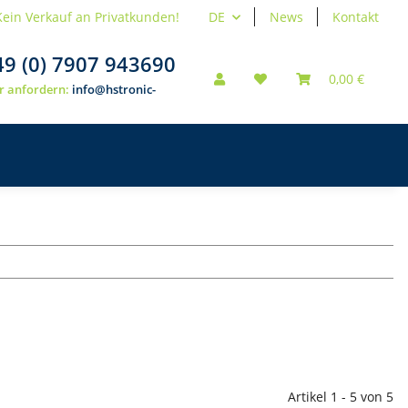
Kein Verkauf an Privatkunden!
DE
News
Kontakt
49 (0) 7907 943690
0,00 €
r anfordern:
info@hstronic-
Artikel 1 - 5 von 5