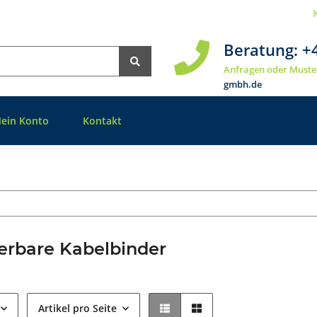
Beratung:
+
Anfragen oder Muste
gmbh.de
ein Konto
Kontakt
erbare Kabelbinder
Artikel pro Seite