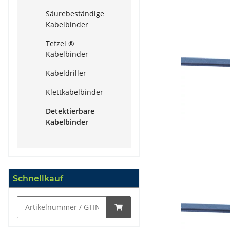
Säurebeständige
Kabelbinder
Tefzel ®
Kabelbinder
Kabeldriller
Klettkabelbinder
Detektierbare
Kabelbinder
Schnellkauf