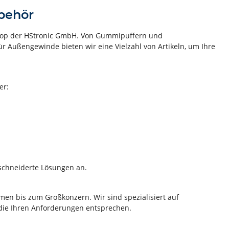
behör
hop der HStronic GmbH. Von Gummipuffern und
Außengewinde bieten wir eine Vielzahl von Artikeln, um Ihre
er:
schneiderte Lösungen an.
en bis zum Großkonzern. Wir sind spezialisiert auf
die Ihren Anforderungen entsprechen.