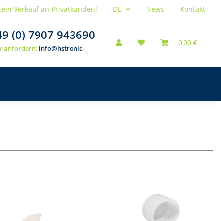
Kein Verkauf an Privatkunden!
DE
News
Kontakt
49 (0) 7907 943690
0,00 €
r anfordern:
info@hstronic-