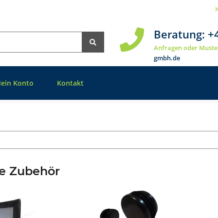
Beratung:
+
Anfragen oder Muste
gmbh.de
ein Konto
Kontakt
e Zubehör