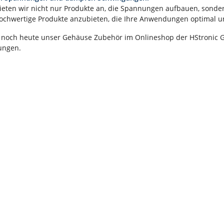
bieten wir nicht nur Produkte an, die Spannungen aufbauen, sonde
 hochwertige Produkte anzubieten, die Ihre Anwendungen optimal u
 noch heute unser Gehäuse Zubehör im Onlineshop der HStronic 
ungen.