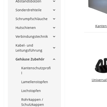
Abstandsbolzen
Sonderdrehteile
Schrumpfschläuche
Kantens
Hutschienen
Verbindungstechnik
Kabel- und
Leitungsführung
Gehäuse Zubehör
Kantenschutzprofi
l
Universa
Lamellenstopfen
Lochstopfen
Rohrkappen /
Schutzkappen