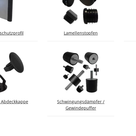
chutzprofil
Lamellenstopfen
l Abdeckkappe
Schwingungsdämpfer /
Gewindepuffer