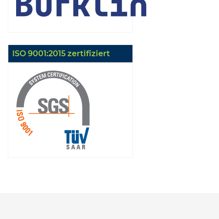
ISO 9001:2015 zertifiziert