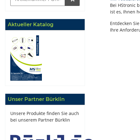
Bei HStronic 
ist es, Ihnen
Entdecken Sie
Aktueller Katalog
Ihre Anforder
Unser Partner Bürklin
Unsere Produkte finden Sie auch
bei unserem Partner Bürklin