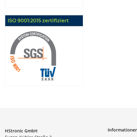
ISO 9001:2015 zertifiziert
Informatione
HStronic GmbH