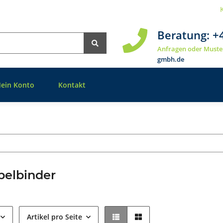
Beratung:
+
Anfragen oder Muste
gmbh.de
ein Konto
Kontakt
belbinder
Artikel pro Seite