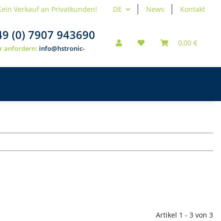
Kein Verkauf an Privatkunden!
DE
News
Kontakt
49 (0) 7907 943690
0,00 €
r anfordern:
info@hstronic-
Artikel 1 - 3 von 3