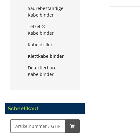
Säurebeständige
Kabelbinder
Tefzel ®
Kabelbinder
Kabeldriller
Klettkabelbinder
Detektierbare
Kabelbinder
Schnellkauf