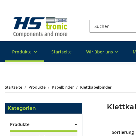
Produkte
Startseite
Wir über uns
M
Startseite
Produkte
Kabelbinder
Klettkabelbinder
Klettka
Kategorien
Produkte
Sortierung