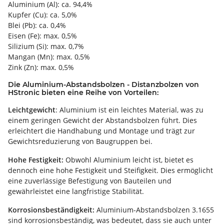
Aluminium (Al): ca. 94,4%
Kupfer (Cu): ca. 5,0%
Blei (Pb): ca. 0,4%
Eisen (Fe): max. 0,5%
Silizium (Si): max. 0,7%
Mangan (Mn): max. 0,5%
Zink (Zn): max. 0,5%
Die Aluminium-Abstandsbolzen - Distanzbolzen
von
HStronic bieten eine Reihe von Vorteilen:
Leichtgewicht
: Aluminium ist ein leichtes Material, was zu
einem geringen Gewicht der Abstandsbolzen führt. Dies
erleichtert die Handhabung und Montage und trägt zur
Gewichtsreduzierung von Baugruppen bei.
Hohe Festigkeit:
Obwohl Aluminium leicht ist, bietet es
dennoch eine hohe Festigkeit und Steifigkeit. Dies ermöglicht
eine zuverlässige Befestigung von Bauteilen und
gewährleistet eine langfristige Stabilität.
Korrosionsbeständigkeit:
Aluminium-Abstandsbolzen 3.1655
sind korrosionsbeständig, was bedeutet, dass sie auch unter