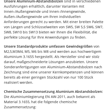
Unsere Aluminium-Abstandsbolzen
sind in verschiedenen
Ausführungen erhältlich, darunter Varianten mit
Innen-/Außengewinde und Innen-/Innengewinde,
Außen-/Außengewinde um Ihren individuellen
Anforderungen gerecht zu werden. Mit einer breiten Palette
von Längen und Schlüsselweiten von SW5, SW 5,5 SW6, SW7,
SW8, SW10 bis SW13 bieten wir Ihnen die Flexibilität, die
perfekte Lösung für Ihre Anwendungen zu finden.
Unsere Standardprodukte umfassen Gewindegrößen
von
M2,5,M3M4, M5, M6 bis M8 und werden aus hochwertigem
Aluminium 3.1655 hergestellt. Als Hersteller sind wir stolz
darauf, maßgeschneiderte Lösungen anzubieten. Unsere
Sonderanfertigungen von Aluminium-Abstandsbolzen nach
Zeichnung sind eine unserer Kernkompetenzen und können
bereits ab einer geringen Stückzahl von nur 100 Stück
realisiert werden.
Chemische Zusammensetzung Aluminium Abstandsbolzen:
Die Aluminiumlegierung EN AW-2011, auch bekannt als
Material 3.1655, hat die folgende chemische
Zusammensetzung: