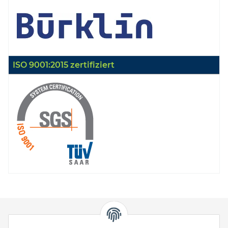
ISO 9001:2015 zertifiziert