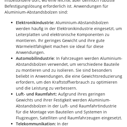
insbesondere dort, wo eine leichte, aber dennoch robuste
Befestigungslösung erforderlich ist. Anwendungen für
Aluminium-Abstandsbolzen sind:
Elektronikindustrie:
Aluminium-Abstandsbolzen
werden häufig in der Elektronikindustrie eingesetzt, um
Leiterplatten und elektronische Komponenten zu
montieren. Ihr geringes Gewicht und ihre gute
Wärmeleitfähigkeit machen sie ideal für diese
Anwendungen.
Automobilindustrie
: In Fahrzeugen werden Aluminium-
Abstandsbolzen verwendet, um verschiedene Bauteile
zu montieren und zu isolieren. Sie sind besonders
beliebt in Anwendungen, die eine Gewichtsreduzierung
erfordern, um den Kraftstoffverbrauch zu optimieren
und die Leistung zu verbessern.
Luft- und Raumfahrt:
Aufgrund ihres geringen
Gewichts und ihrer Festigkeit werden Aluminium-
Abstandsbolzen in der Luft- und Raumfahrtindustrie
für die Montage von Bauteilen und Systemen in
Flugzeugen, Satelliten und Raumfahrzeugen eingesetzt.
Telekommunikation:
In der