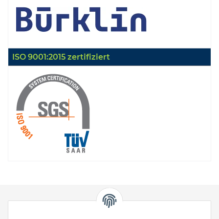
ISO 9001:2015 zertifiziert