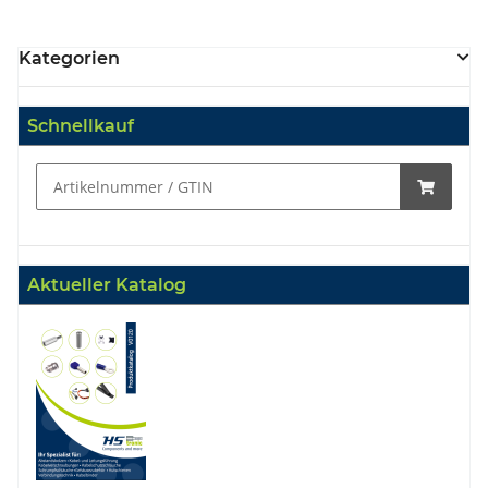
Kategorien
Schnellkauf
Aktueller Katalog