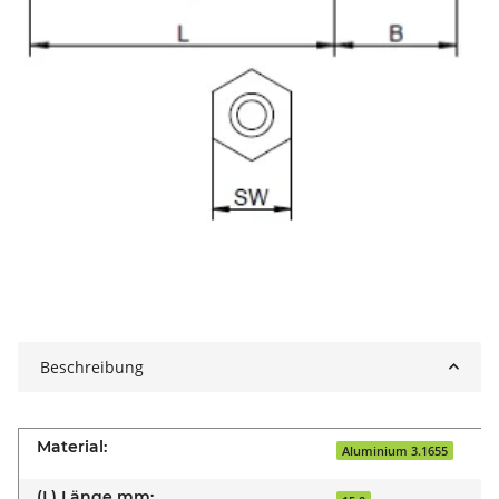
Beschreibung
Material:
Aluminium 3.1655
(L) Länge mm: