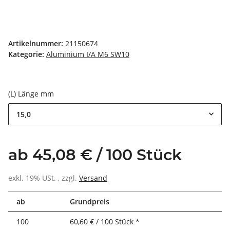
Artikelnummer:
21150674
Kategorie:
Aluminium I/A M6 SW10
(L) Länge mm
15,0
ab 45,08 € / 100 Stück
exkl. 19% USt. , zzgl.
Versand
ab
Grundpreis
100
60,60 € / 100 Stück *