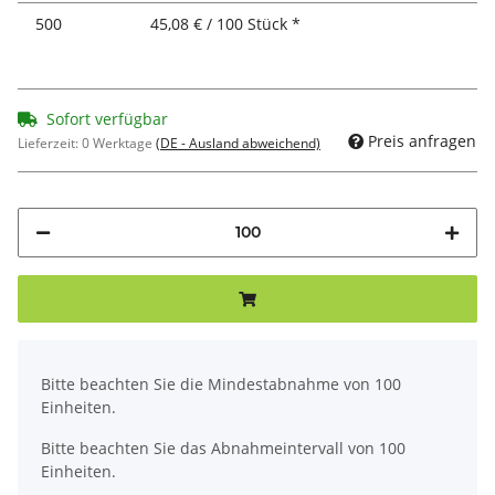
500
45,08 € / 100 Stück *
Sofort verfügbar
Preis anfragen
Lieferzeit:
0 Werktage
(DE - Ausland abweichend)
x
Bitte beachten Sie die Mindestabnahme von 100
Einheiten.
Bitte beachten Sie das Abnahmeintervall von 100
Einheiten.