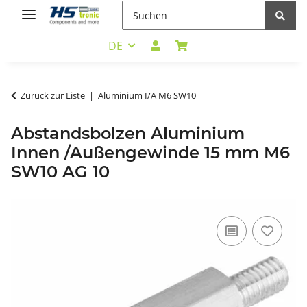
DE
Zurück zur Liste
Aluminium I/A M6 SW10
Abstandsbolzen Aluminium
Innen /Außengewinde 15 mm M6
SW10 AG 10