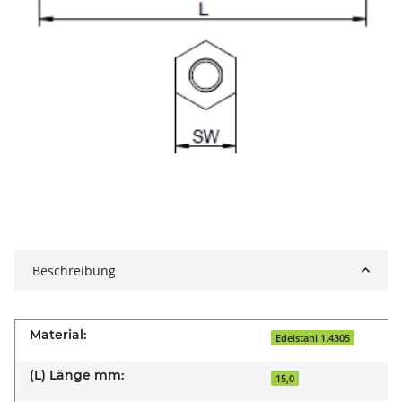
Beschreibung
Material:
Edelstahl 1.4305
(L) Länge mm:
15,0