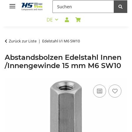
DE
Zurück zur Liste
Edelstahl I/I M6 SW10
Abstandsbolzen Edelstahl Innen
/Innengewinde 15 mm M6 SW10