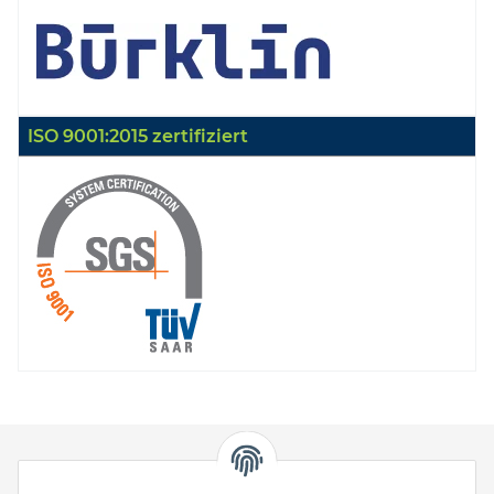
ISO 9001:2015 zertifiziert