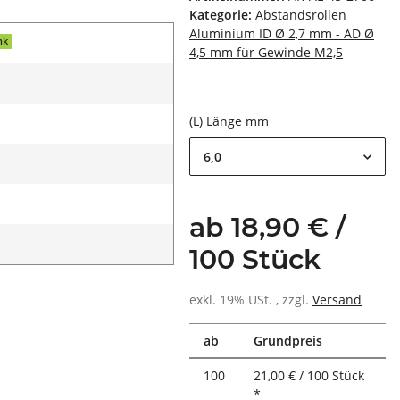
Kategorie:
Abstandsrollen
Aluminium ID Ø 2,7 mm - AD Ø
nk
4,5 mm für Gewinde M2,5
(L) Länge mm
6,0
ab 18,90 € /
100 Stück
exkl. 19% USt. , zzgl.
Versand
ab
Grundpreis
100
21,00 € / 100 Stück
*