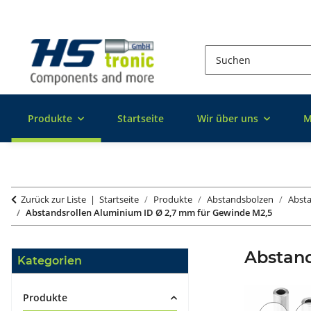
Produkte
Startseite
Wir über uns
M
Zurück zur Liste
Startseite
Produkte
Abstandsbolzen
Absta
Abstandsrollen Aluminium ID Ø 2,7 mm für Gewinde M2,5
Abstand
Kategorien
Produkte