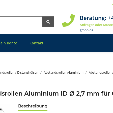
Beratung:
+
Anfragen oder Muste
gmbh.de
ein Konto
Kontakt
ndsrollen / Distanzhülsen
Abstandsrollen Aluminium
Abstandsrollen 
srollen Aluminium ID Ø 2,7 mm fü
Beschreibung