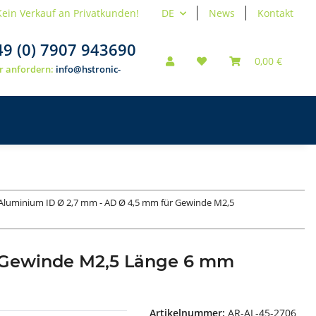
Kein Verkauf an Privatkunden!
DE
News
Kontakt
49 (0) 7907 943690
0,00 €
r anfordern:
info@hstronic-
Aluminium ID Ø 2,7 mm - AD Ø 4,5 mm für Gewinde M2,5
r Gewinde M2,5 Länge 6 mm
Artikelnummer:
AR-AL-45-2706