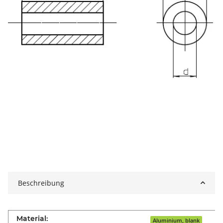
Beschreibung
Material:
Aluminium, blank