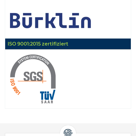
ISO 9001:2015 zertifiziert