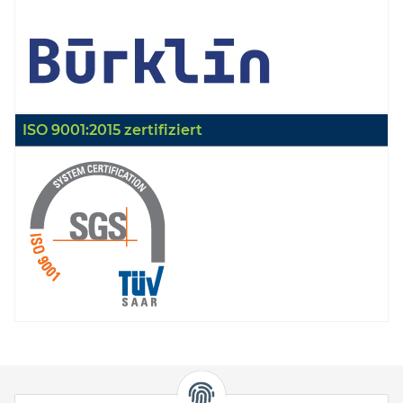
ISO 9001:2015 zertifiziert