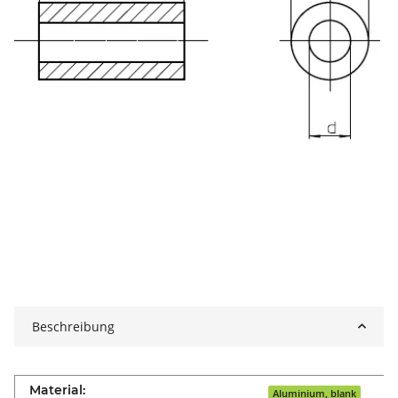
Beschreibung
Material:
Aluminium, blank