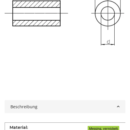
Beschreibung
Material:
Messing, vernickelt