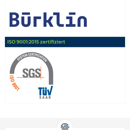
ISO 9001:2015 zertifiziert