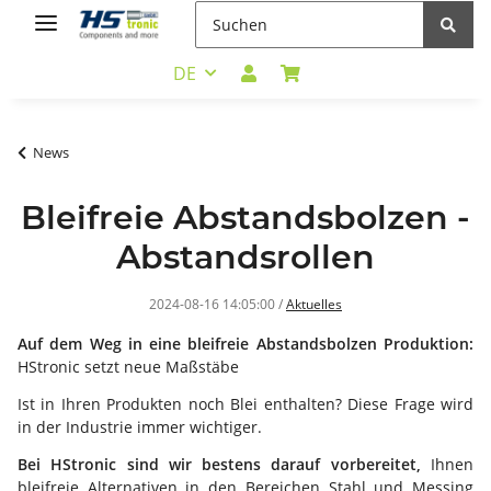
DE
News
Bleifreie Abstandsbolzen -
Abstandsrollen
2024-08-16 14:05:00
/
Aktuelles
Auf dem Weg in eine bleifreie Abstandsbolzen Produktion:
HStronic setzt neue Maßstäbe
Ist in Ihren Produkten noch Blei enthalten? Diese Frage wird
in der Industrie immer wichtiger.
Bei HStronic sind wir bestens darauf vorbereitet,
Ihnen
bleifreie Alternativen in den Bereichen Stahl und Messing