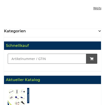
Weiter
Kategorien
Schnellkauf
Aktueller Katalog