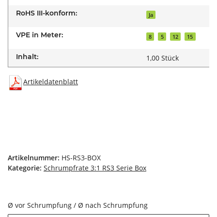
RoHS III-konform:
Ja
VPE in Meter:
8
5
12
15
Inhalt:
1,00 Stück
Artikeldatenblatt
Artikelnummer:
HS-RS3-BOX
Kategorie:
Schrumpfrate 3:1 RS3 Serie Box
Ø vor Schrumpfung / Ø nach Schrumpfung