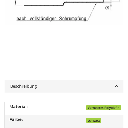
Beschreibung
Material:
Vernetztes Polyolefin
Farbe:
schwarz