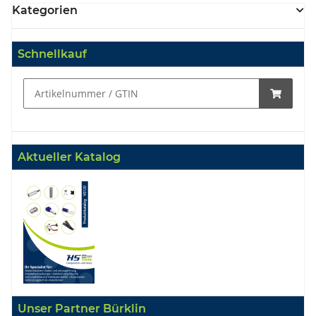
Kategorien
Schnellkauf
Aktueller Katalog
Unser Partner Bürklin