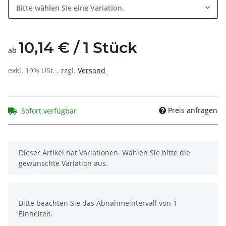
Bitte wählen Sie eine Variation.
10,14 € / 1 Stück
ab
exkl. 19% USt. , zzgl.
Versand
Preis anfragen
Sofort verfügbar
x
Dieser Artikel hat Variationen. Wählen Sie bitte die
gewünschte Variation aus.
x
Bitte beachten Sie das Abnahmeintervall von 1
Einheiten.