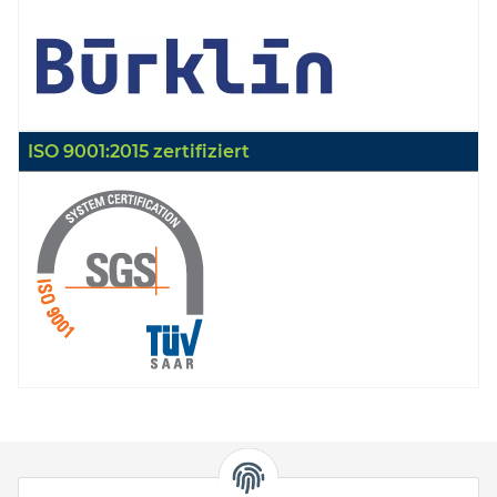
ISO 9001:2015 zertifiziert