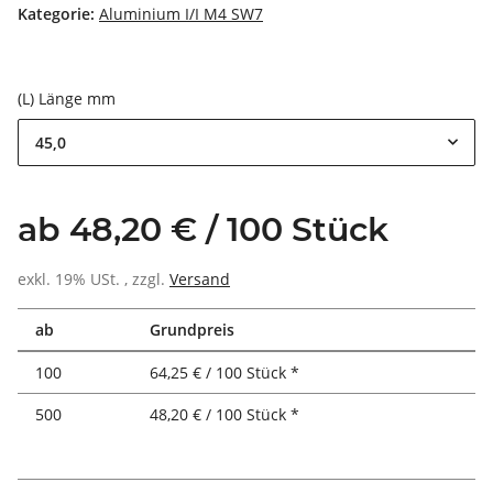
Kategorie:
Aluminium I/I M4 SW7
(L) Länge mm
45,0
ab 48,20 € / 100 Stück
exkl. 19% USt. , zzgl.
Versand
ab
Grundpreis
100
64,25 € / 100 Stück *
500
48,20 € / 100 Stück *