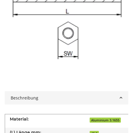
Beschreibung
Material:
Aluminium 3.1655
(L) Länge mm: