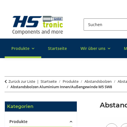
Produkte
Startseite
Wir über uns
M
Zurück zur Liste
Startseite
Produkte
Abstandsbolzen
Abst
Abstandsbolzen Aluminium Innen/Außengewinde M5 SW8
Abstan
Kategorien
Produkte