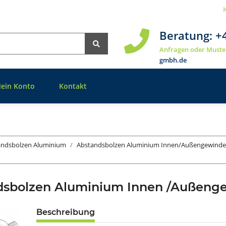
Beratung:
+
Anfragen oder Muste
gmbh.de
ein Konto
Kontakt
andsbolzen Aluminium
Abstandsbolzen Aluminium Innen/Außengewinde
dsbolzen Aluminium Innen /Außen
Beschreibung