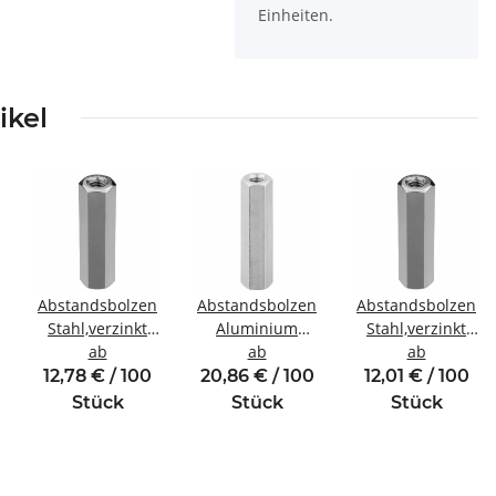
Einheiten.
ikel
Abstandsbolzen
Abstandsbolzen
Abstandsbolzen
Stahl,verzinkt
Aluminium
Stahl,verzinkt
inde
Innen/Innengewinde
ab
Innen/Innengewinde
ab
Innen/Innengewin
ab
M5 SW8
M4 SW7
M4 SW8
12,78 € / 100
20,86 € / 100
12,01 € / 100
Stück
Stück
Stück