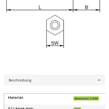
Beschreibung
Material:
Aluminium 3.1655
(L) Länge mm: