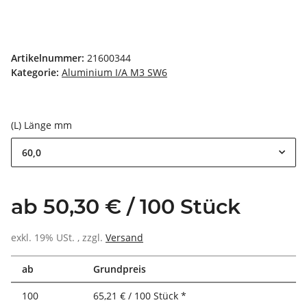
Artikelnummer:
21600344
Kategorie:
Aluminium I/A M3 SW6
(L) Länge mm
60,0
ab 50,30 € / 100 Stück
exkl. 19% USt. , zzgl.
Versand
ab
Grundpreis
100
65,21 € / 100 Stück *