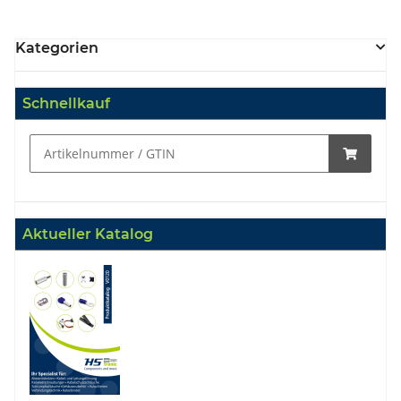
Kategorien
Schnellkauf
Aktueller Katalog