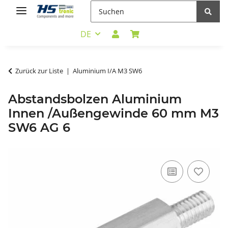
DE
Zurück zur Liste
Aluminium I/A M3 SW6
Abstandsbolzen Aluminium
Innen /Außengewinde 60 mm M3
SW6 AG 6