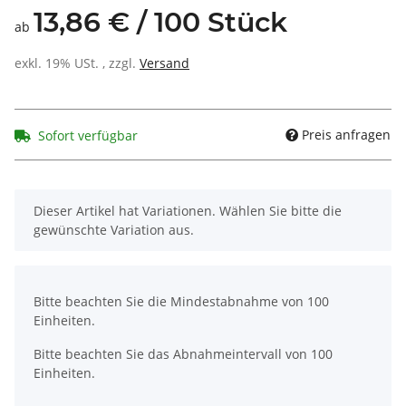
13,86 € / 100 Stück
ab
exkl. 19% USt. , zzgl.
Versand
Preis anfragen
Sofort verfügbar
x
Dieser Artikel hat Variationen. Wählen Sie bitte die
gewünschte Variation aus.
x
Bitte beachten Sie die Mindestabnahme von 100
Einheiten.
Bitte beachten Sie das Abnahmeintervall von 100
Einheiten.