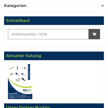
Kategorien
Schnellkauf
Aktueller Katalog
Unser Partner Bürklin