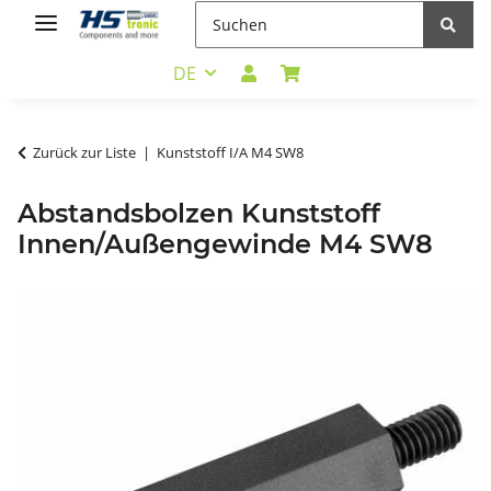
DE
Zurück zur Liste
Kunststoff I/A M4 SW8
Abstandsbolzen Kunststoff
Innen/Außengewinde M4 SW8