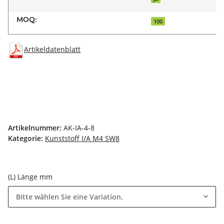
MOQ:
100
Artikeldatenblatt
Artikelnummer:
AK-IA-4-8
Kategorie:
Kunststoff I/A M4 SW8
(L) Länge mm
Bitte wählen Sie eine Variation.