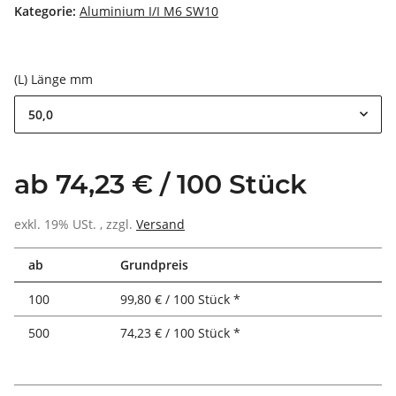
Kategorie:
Aluminium I/I M6 SW10
(L) Länge mm
50,0
ab 74,23 € / 100 Stück
exkl. 19% USt. , zzgl.
Versand
ab
Grundpreis
100
99,80 € / 100 Stück *
500
74,23 € / 100 Stück *