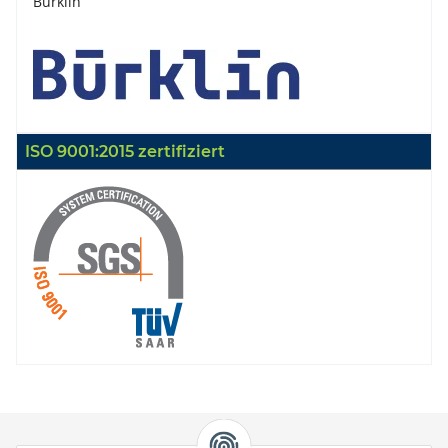
Bürklin
ISO 9001:2015 zertifiziert