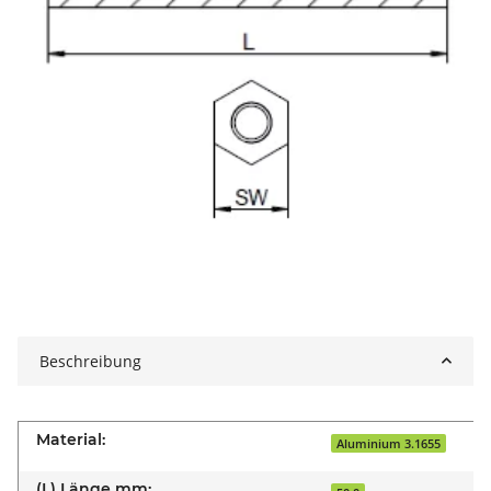
Beschreibung
Material:
Aluminium 3.1655
(L) Länge mm: