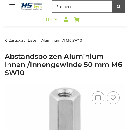
DE
Zurück zur Liste
Aluminium I/I M6 SW10
Abstandsbolzen Aluminium
Innen /Innengewinde 50 mm M6
SW10