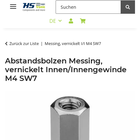
DE
Zurück zur Liste
Messing, vernickelt I/I M4 SW7
Abstandsbolzen Messing,
vernickelt Innen/Innengewinde
M4 SW7