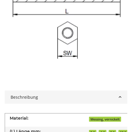
Beschreibung
Material:
Messing, vernickelt
(L) Länge mm: