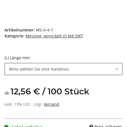
Artikelnummer:
MS-II-4-7
Kategorie:
Messing, vernickelt I/I M4 SW7
(L) Länge mm
Bitte wählen Sie eine Variation.
12,56 € / 100 Stück
ab
exkl. 19% USt. , zzgl.
Versand
Preis anfragen
Sofort verfügbar