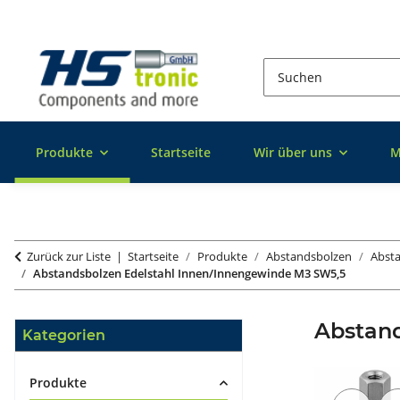
Produkte
Startseite
Wir über uns
M
Zurück zur Liste
Startseite
Produkte
Abstandsbolzen
Absta
Abstandsbolzen Edelstahl Innen/Innengewinde M3 SW5,5
Abstand
Kategorien
Produkte