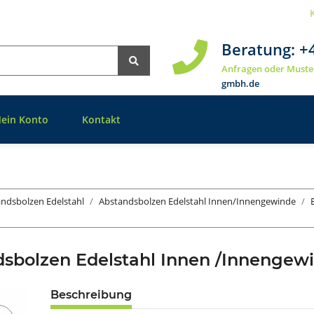
Beratung:
+
Anfragen oder Muste
gmbh.de
ein Konto
Kontakt
ndsbolzen Edelstahl
Abstandsbolzen Edelstahl Innen/Innengewinde
sbolzen Edelstahl Innen /Innenge
Beschreibung