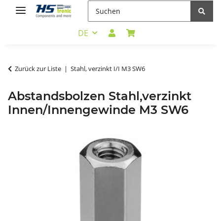
DE
Zurück zur Liste
Stahl, verzinkt I/I M3 SW6
Abstandsbolzen Stahl,verzinkt
Innen/Innengewinde M3 SW6