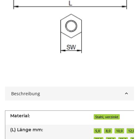
Beschreibung
Material:
Stahl, verzinkt
(L) Länge mm:
5,0
8,0
10,0
12,0