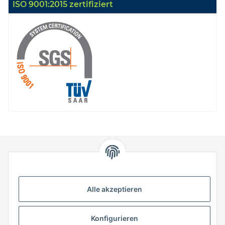
ISO 9001:2015 zertifiziert
HStronic GmbH
Eugen-Kübler-Straße 3
Alle akzeptieren
74538 Rosengarten-Uttenhofen
Telefon: +49 (0) 7907 943 690
Konfigurieren