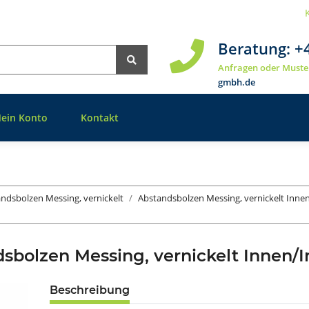
Beratung:
+
Anfragen oder Muste
gmbh.de
ein Konto
Kontakt
ndsbolzen Messing, vernickelt
Abstandsbolzen Messing, vernickelt Inn
sbolzen Messing, vernickelt Innen
Beschreibung