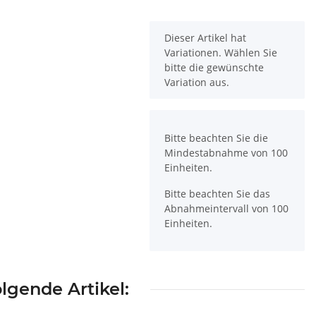
x
Dieser Artikel hat
Variationen. Wählen Sie
bitte die gewünschte
Variation aus.
x
Bitte beachten Sie die
Mindestabnahme von 100
Einheiten.
Bitte beachten Sie das
Abnahmeintervall von 100
Einheiten.
lgende Artikel: