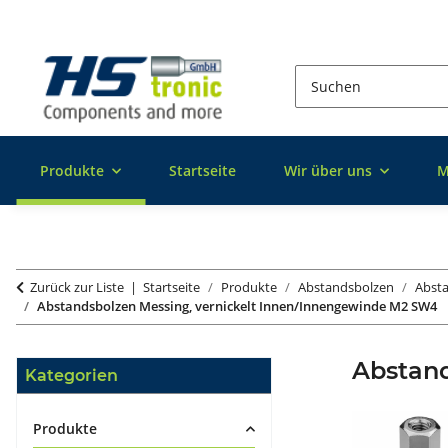
Produkte
Startseite
Wir über uns
M
Zurück zur Liste
Startseite
Produkte
Abstandsbolzen
Absta
Abstandsbolzen Messing, vernickelt Innen/Innengewinde M2 SW4
Abstand
Kategorien
Produkte