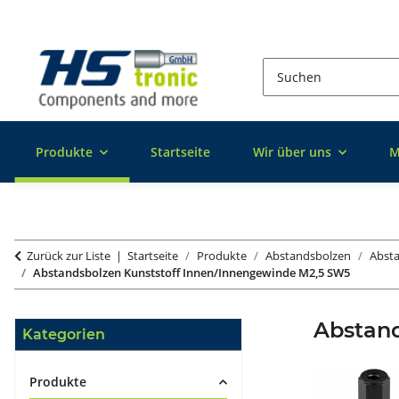
Produkte
Startseite
Wir über uns
M
Zurück zur Liste
Startseite
Produkte
Abstandsbolzen
Absta
Abstandsbolzen Kunststoff Innen/Innengewinde M2,5 SW5
Abstand
Kategorien
Produkte