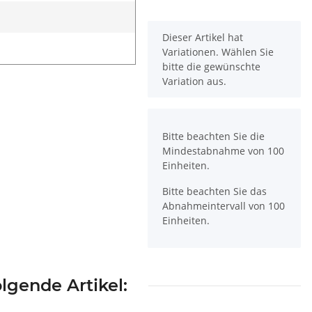
x
Dieser Artikel hat
Variationen. Wählen Sie
bitte die gewünschte
Variation aus.
x
Bitte beachten Sie die
Mindestabnahme von 100
Einheiten.
Bitte beachten Sie das
Abnahmeintervall von 100
Einheiten.
lgende Artikel: