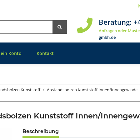
Beratung:
+
Anfragen oder Muste
gmbh.de
ein Konto
Kontakt
ndsbolzen Kunststoff
Abstandsbolzen Kunststoff Innen/Innengewinde
sbolzen Kunststoff Innen/Innenge
Beschreibung