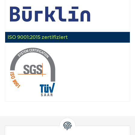
ISO 9001:2015 zertifiziert