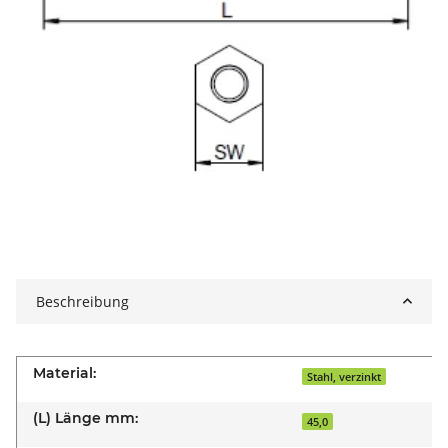
Beschreibung
Material:
Stahl, verzinkt
(L) Länge mm:
45,0