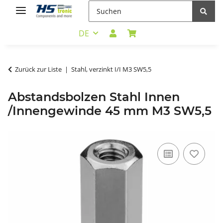
DE
Zurück zur Liste
Stahl, verzinkt I/I M3 SW5,5
Abstandsbolzen Stahl Innen
/Innengewinde 45 mm M3 SW5,5