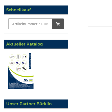
Schnellkauf
Aktueller Katalog
Unser Partner Bürklin