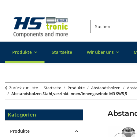
Produkte
Startseite
Wir über uns
M
Zurück zur Liste
Startseite
Produkte
Abstandsbolzen
Absta
Abstandsbolzen Stahl,verzinkt Innen/Innengewinde M3 SW5,5
Abstan
Kategorien
Produkte