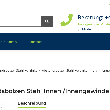
Beratung:
+
Anfragen oder Muste
gmbh.de
ein Konto
Kontakt
ndsbolzen Stahl, verzinkt
Abstandsbolzen Stahl, verzinkt Innen/Inneng
dsbolzen Stahl Innen /Innengewind
Beschreibung