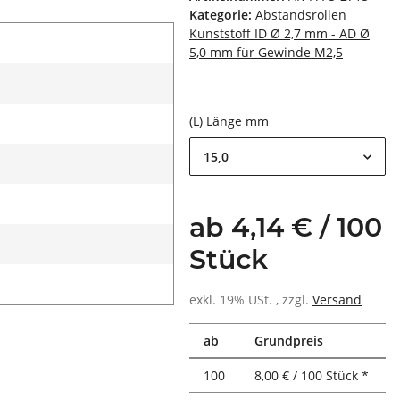
Kategorie:
Abstandsrollen
Kunststoff ID Ø 2,7 mm - AD Ø
5,0 mm für Gewinde M2,5
(L) Länge mm
15,0
ab 4,14 € / 100
Stück
exkl. 19% USt. , zzgl.
Versand
ab
Grundpreis
100
8,00 € / 100 Stück *