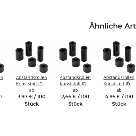
Ähnliche Art
en
Abstandsrollen
Abstandsrollen
Abstandsrollen
 Ø
Kunststoff ID Ø
Kunststoff ID Ø
Kunststoff ID Ø
5,2 mm für
ab
4,2 mm für
ab
8,2 mm für
ab
3
Gewinde M5
Gewinde M4
Gewinde M8
0
3,97 € / 100
2,66 € / 100
4,95 € / 100
Stück
Stück
Stück