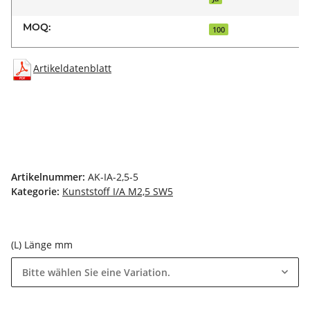
MOQ:
100
Artikeldatenblatt
Artikelnummer:
AK-IA-2,5-5
Kategorie:
Kunststoff I/A M2,5 SW5
(L) Länge mm
Bitte wählen Sie eine Variation.