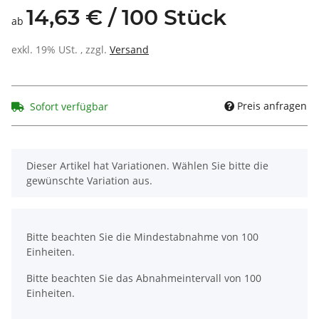
14,63 € / 100 Stück
ab
exkl. 19% USt. , zzgl.
Versand
Preis anfragen
Sofort verfügbar
x
Dieser Artikel hat Variationen. Wählen Sie bitte die
gewünschte Variation aus.
x
Bitte beachten Sie die Mindestabnahme von 100
Einheiten.
Bitte beachten Sie das Abnahmeintervall von 100
Einheiten.