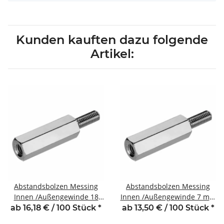
Kunden kauften dazu folgende
Artikel:
Abstandsbolzen Messing
Abstandsbolzen Messing
Innen /Außengewinde 18
Innen /Außengewinde 7 mm
mm M2,5 SW5 AG 6
M2,5 SW5 AG 6
ab 16,18 € / 100 Stück
*
ab 13,50 € / 100 Stück
*