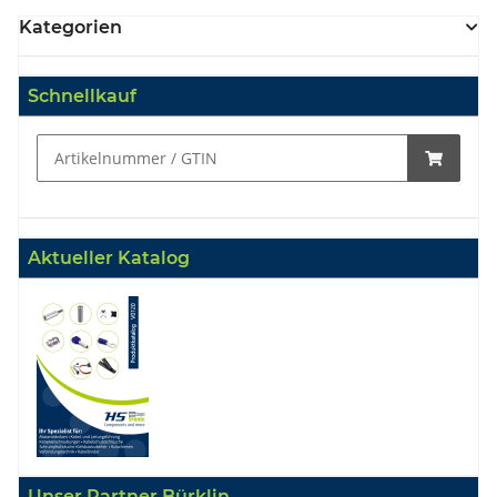
Kategorien
Schnellkauf
Aktueller Katalog
Unser Partner Bürklin