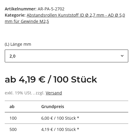
Artikelnummer:
AR-PA-5-2702
Kategorie:
Abstandsrollen Kunststoff ID Ø 2,7 mm - AD Ø 5,0
mm für Gewinde M2,5
(L) Länge mm
2,0
ab 4,19 € / 100 Stück
exkl. 19% USt. , zzgl.
Versand
ab
Grundpreis
100
6,00 € / 100 Stück *
500
4,19 € / 100 Stück *