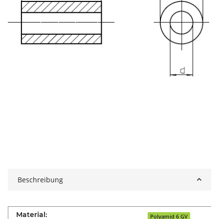
Beschreibung
Material:
Polyamid 6 GV