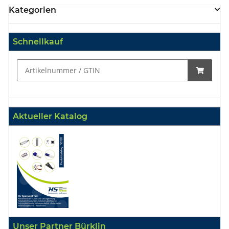
Kategorien
Schnellkauf
Aktueller Katalog
Unser Partner Bürklin