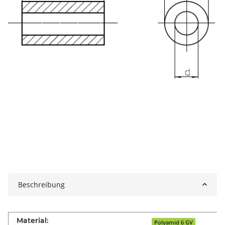
Beschreibung
Material:
Polyamid 6 GV