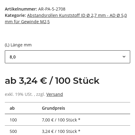
Artikelnummer:
AR-PA-5-2708
Kategorie:
Abstandsrollen Kunststoff ID Ø 2,7 mm - AD Ø 5,0
mm für Gewinde M2,5
(L) Länge mm
8,0
ab 3,24 € / 100 Stück
exkl. 19% USt. , zzgl.
Versand
ab
Grundpreis
100
7,00 € / 100 Stück *
500
3,24 € / 100 Stück *