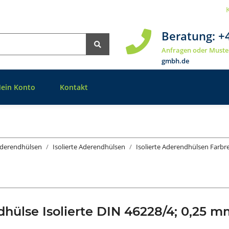
Beratung:
+
Anfragen oder Muste
gmbh.de
ein Konto
Kontakt
derendhülsen
Isolierte Aderendhülsen
Isolierte Aderendhülsen Farbr
hülse Isolierte DIN 46228/4; 0,25 m