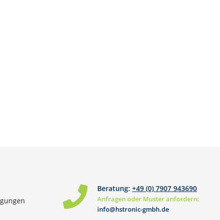
Beratung:
+49 (0) 7907 943690
Anfragen oder Muster anfordern:
ngungen
info@hstronic-gmbh.de