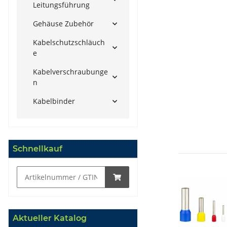
Leitungsführung
Gehäuse Zubehör
Kabelschutzschläuch
e
Kabelverschraubunge
n
Kabelbinder
Schnellkauf
Aktueller Katalog