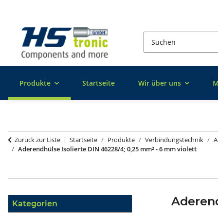
Produkte
Startseite
Wir über uns
M
Zurück zur Liste
Startseite
Produkte
Verbindungstechnik
A
Aderendhülse Isolierte DIN 46228/4; 0,25 mm² - 6 mm violett
Aderend
Kategorien