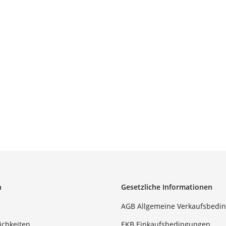
n
Gesetzliche Informationen
AGB Allgemeine Verkaufsbedi
ichkeiten
EKB Einkaufsbedingungen