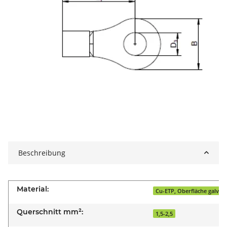
Beschreibung
Material:
Cu-ETP, Oberfläche galvani
Querschnitt mm²:
1,5-2,5