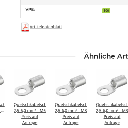
VPE:
500
Artikeldatenblatt
Ähnliche Art
schuhe;
Quetschkabelschuhe;
Quetschkabelschuhe;
Quetschkabelsc
-
2,5-6,0 mm² - M6
2,5-6,0 mm² - M8
2,5-6,0 mm² - M3
Preis auf
Preis auf
Preis auf
Anfrage
Anfrage
Anfrage