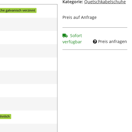
Kategorie:
Quetschkabelschuhe
che galvanisch verzinnt
Preis auf Anfrage
Sofort
Preis anfragen
verfügbar
hnlich