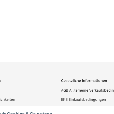
n
Gesetzliche Informationen
AGB Allgemeine Verkaufsbedi
ichkeiten
EKB Einkaufsbedingungen
Datenschutz
wir Cookies & Co nutzen