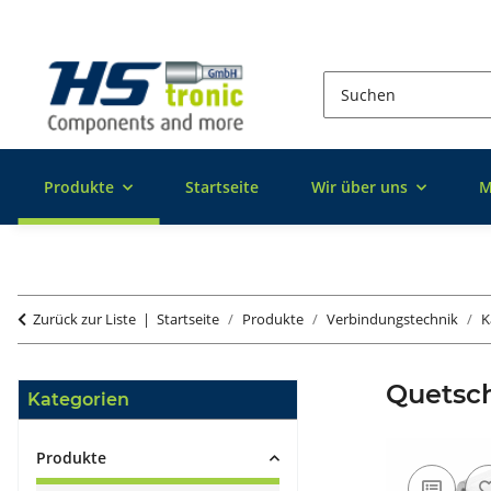
Produkte
Startseite
Wir über uns
M
Zurück zur Liste
Startseite
Produkte
Verbindungstechnik
K
Quetsch
Kategorien
Produkte