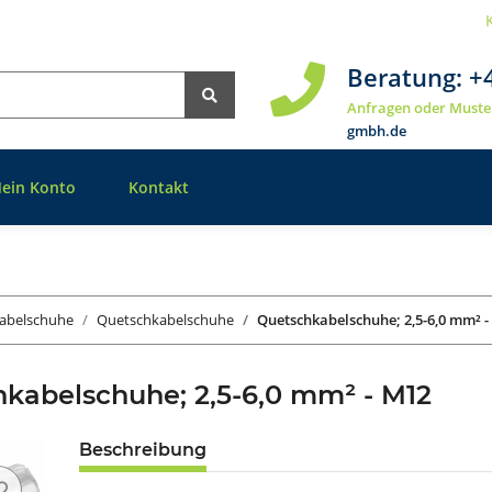
Beratung:
+
Anfragen oder Muste
gmbh.de
ein Konto
Kontakt
abelschuhe
Quetschkabelschuhe
Quetschkabelschuhe; 2,5-6,0 mm² 
kabelschuhe; 2,5-6,0 mm² - M12
Beschreibung