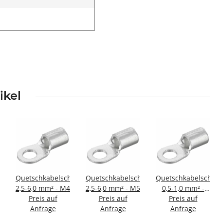
ikel
huhe;
Quetschkabelschuhe;
Quetschkabelschuhe;
Quetschkabelschu
2,5-6,0 mm² - M4
2,5-6,0 mm² - M5
0,5-1,0 mm² -
Preis auf
Preis auf
Preis auf
M12
Anfrage
Anfrage
Anfrage