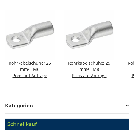
Rohrkabelschuhe; 25
Rohrkabelschuhe; 25
Ro
mm² - M6
mm² - M8
Preis auf Anfrage
Preis auf Anfrage
P
Kategorien
Schnellkauf