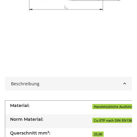
Beschreibung
Material:
Handelsübliche Ausführung
Norm Material:
Cu-ETP nach DIN EN13600
Querschnitt mm²:
25,00