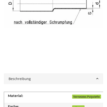
Beschreibung
Material:
Vernetztes Polyolefin
Farbe: