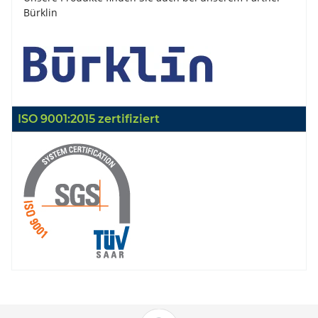
Bürklin
ISO 9001:2015 zertifiziert