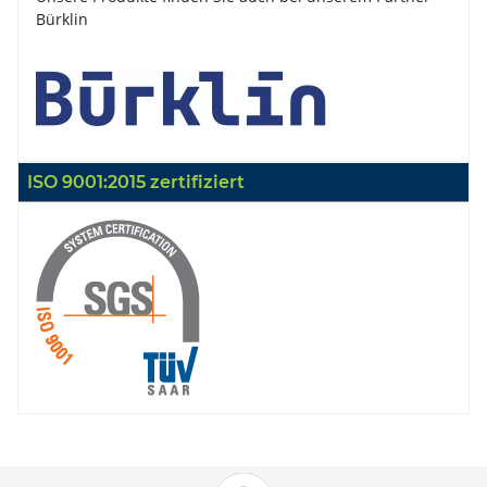
Bürklin
ISO 9001:2015 zertifiziert