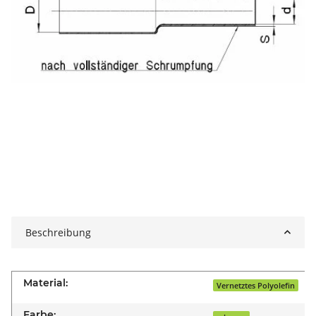
Beschreibung
Material:
Vernetztes Polyolefin
Farbe: