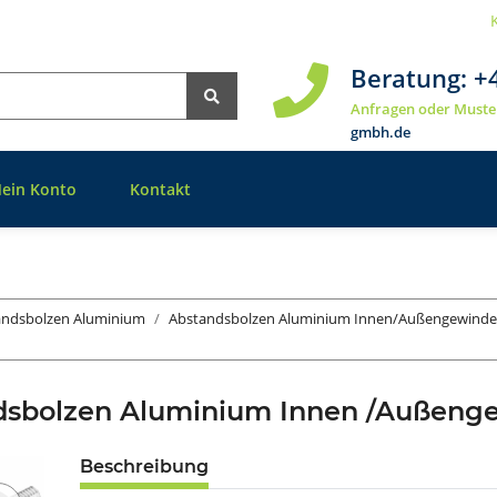
Beratung:
+
Anfragen oder Muste
gmbh.de
ein Konto
Kontakt
andsbolzen Aluminium
Abstandsbolzen Aluminium Innen/Außengewinde
dsbolzen Aluminium Innen /Außen
Beschreibung