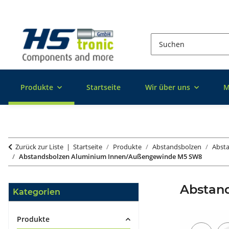
Produkte
Startseite
Wir über uns
M
Zurück zur Liste
Startseite
Produkte
Abstandsbolzen
Abst
Abstandsbolzen Aluminium Innen/Außengewinde M5 SW8
Abstan
Kategorien
Produkte