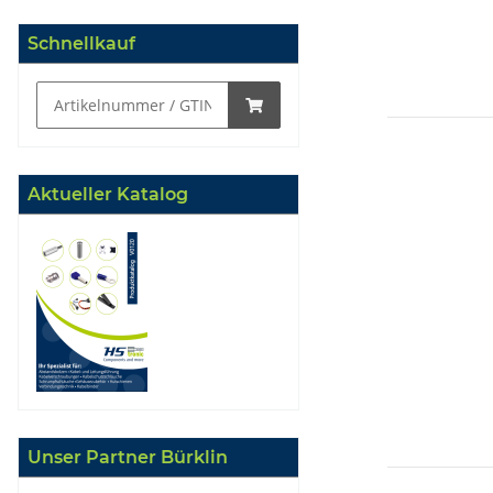
Schnellkauf
Aktueller Katalog
Unser Partner Bürklin