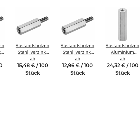
en
Abstandsbolzen
Abstandsbolzen
Abstandsbolzen
kt
Stahl, verzinkt
Stahl, verzinkt
Aluminium
gewinde
Innen/Außengewinde
ab
Innen/Außengewinde
ab
Innen/Innengew
ab
M5 SW8
M4 SW7
M5 SW8
00
15,48 € / 100
12,96 € / 100
24,32 € / 100
Stück
Stück
Stück