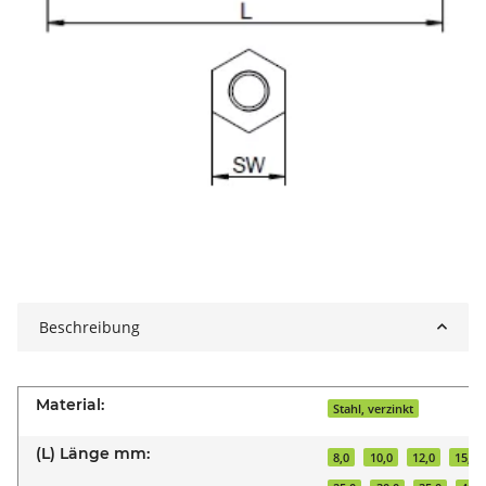
Beschreibung
Material:
Stahl, verzinkt
(L) Länge mm:
8,0
10,0
12,0
15,0