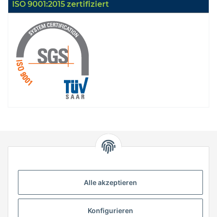
ISO 9001:2015 zertifiziert
HStronic GmbH
Eugen-Kübler-Straße 3
Alle akzeptieren
74538 Rosengarten-Uttenhofen
Telefon: +49 (0) 7907 943 690
Konfigurieren