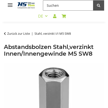
DE
Zurück zur Liste
Stahl, verzinkt I/I M5 SW8
Abstandsbolzen Stahl,verzinkt
Innen/Innengewinde M5 SW8