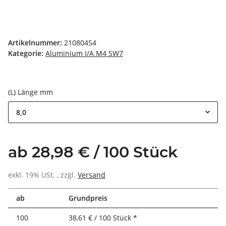
Artikelnummer:
21080454
Kategorie:
Aluminium I/A M4 SW7
(L) Länge mm
8,0
ab 28,98 € / 100 Stück
exkl. 19% USt. , zzgl.
Versand
ab
Grundpreis
100
38,61 € / 100 Stück *