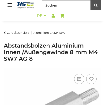
DE
Zurück zur Liste
Aluminium I/A M4 SW7
Abstandsbolzen Aluminium
Innen /Außengewinde 8 mm M4
SW7 AG 8