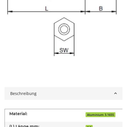
Beschreibung
Material:
Aluminium 3.1655
(L) Länge mm: