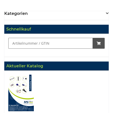
Kategorien
Schnellkauf
Aktueller Katalog