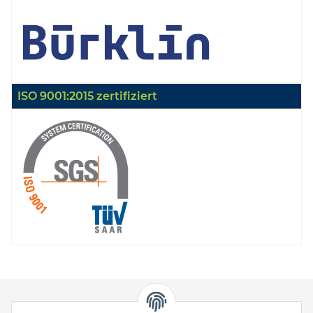
ISO 9001:2015 zertifiziert