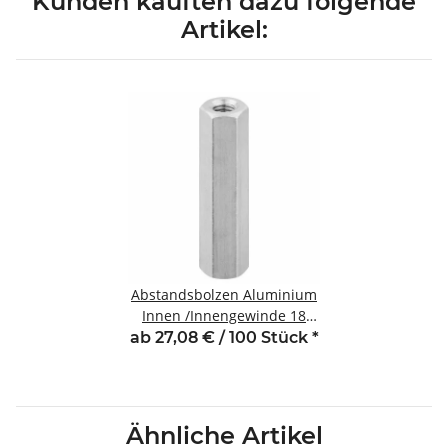
Kunden kauften dazu folgende
Artikel:
Abstandsbolzen Aluminium
Innen /Innengewinde 18
mm M3 SW6
ab 27,08 € / 100 Stück
*
Ähnliche Artikel