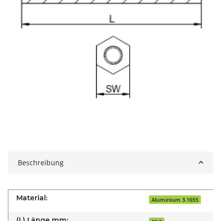
Beschreibung
Material:
Aluminium 3.1655
(L) Länge mm: