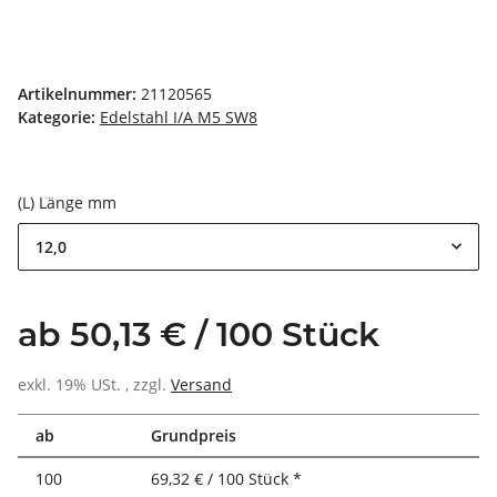
Artikelnummer:
21120565
Kategorie:
Edelstahl I/A M5 SW8
(L) Länge mm
12,0
ab 50,13 € / 100 Stück
exkl. 19% USt. , zzgl.
Versand
ab
Grundpreis
100
69,32 € / 100 Stück *