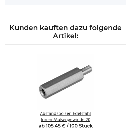
Kunden kauften dazu folgende
Artikel:
Abstandsbolzen Edelstahl
Innen /Außengewinde 20
mm M8 SW13 AG 14
ab 105,45 € / 100 Stück