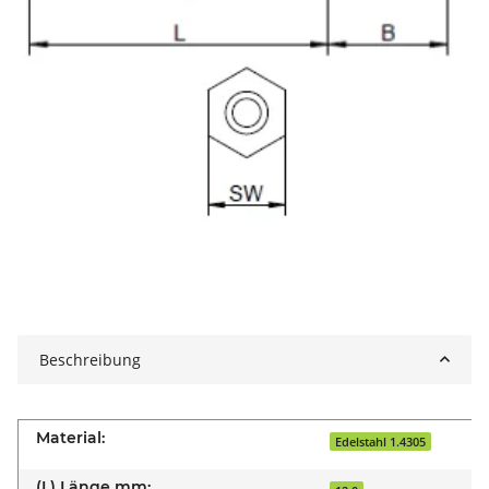
Beschreibung
Material:
Edelstahl 1.4305
(L) Länge mm: