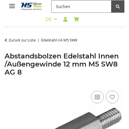
DE
Zurück zur Liste
Edelstahl I/A M5 SW8
Abstandsbolzen Edelstahl Innen
/Außengewinde 12 mm M5 SW8
AG 8