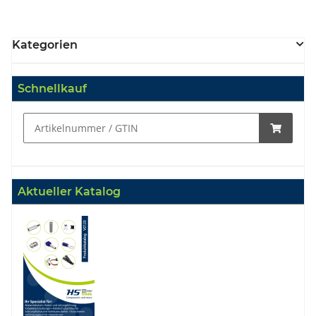
Kategorien
Schnellkauf
Aktueller Katalog