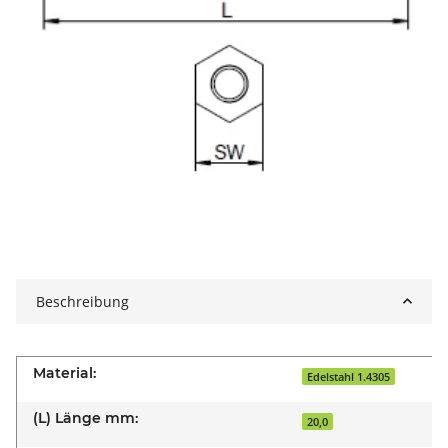
Beschreibung
Material:
Edelstahl 1.4305
(L) Länge mm:
20,0