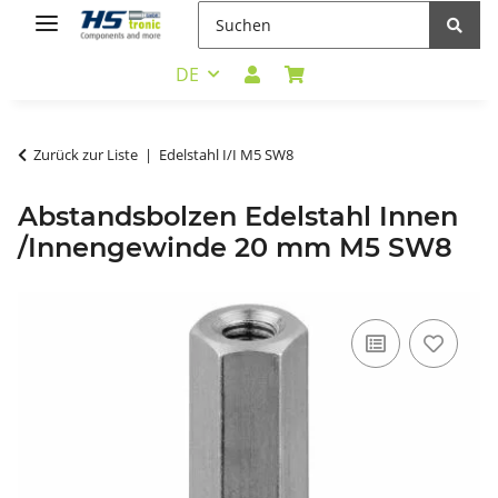
DE
Zurück zur Liste
Edelstahl I/I M5 SW8
Abstandsbolzen Edelstahl Innen
/Innengewinde 20 mm M5 SW8