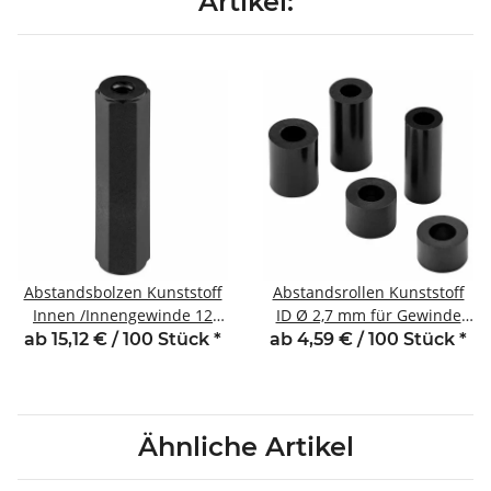
Artikel:
Abstandsbolzen Kunststoff
Abstandsrollen Kunststoff
Innen /Innengewinde 12
ID Ø 2,7 mm für Gewinde
mm M3 SW6
M2,5 Länge 3 mm
ab 15,12 € / 100 Stück
*
ab 4,59 € / 100 Stück
*
Ähnliche Artikel