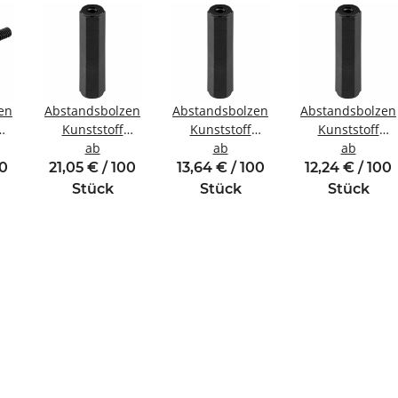
en
Abstandsbolzen
Abstandsbolzen
Abstandsbolzen
Kunststoff
Kunststoff
Kunststoff
gewinde
Innen/Innengewinde
ab
Innen/Innengewinde
ab
Innen/Innengew
ab
M6 SW10
M2,5 SW5
M4 SW8
00
21,05 € / 100
13,64 € / 100
12,24 € / 100
Stück
Stück
Stück