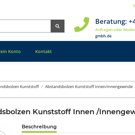
Beratung:
+
Anfragen oder Muste
gmbh.de
ein Konto
Kontakt
ndsbolzen Kunststoff
Abstandsbolzen Kunststoff Innen/Innengewinde
dsbolzen Kunststoff Innen /Inneng
Beschreibung