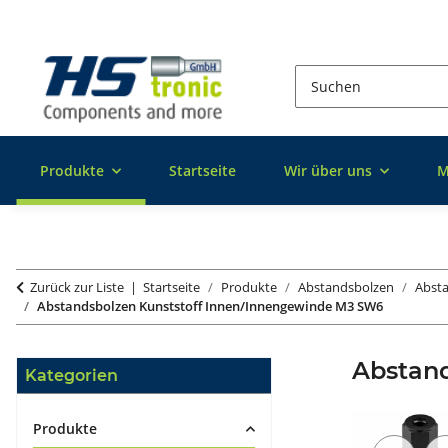
Produkte
Startseite
Wir über uns
M
Zurück zur Liste
Startseite
Produkte
Abstandsbolzen
Absta
Abstandsbolzen Kunststoff Innen/Innengewinde M3 SW6
Abstan
Kategorien
Produkte