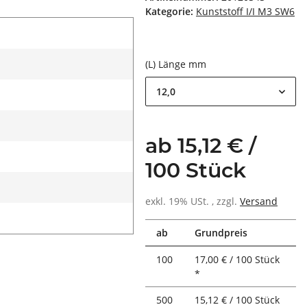
Kategorie:
Kunststoff I/I M3 SW6
(L) Länge mm
12,0
ab 15,12 € /
100 Stück
exkl. 19% USt. , zzgl.
Versand
ab
Grundpreis
100
17,00 € / 100 Stück
*
500
15,12 € / 100 Stück