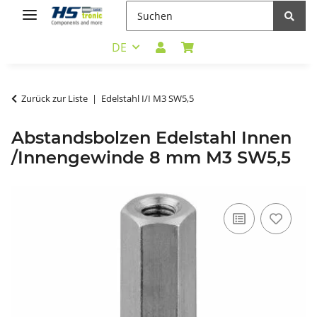
DE
Zurück zur Liste
Edelstahl I/I M3 SW5,5
Abstandsbolzen Edelstahl Innen
/Innengewinde 8 mm M3 SW5,5