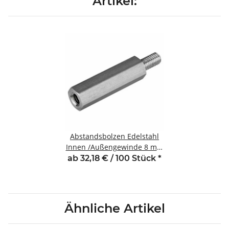
Artikel:
Abstandsbolzen Edelstahl
Innen /Außengewinde 8 mm
M3 SW5,5 AG 6
ab 32,18 € / 100 Stück
*
Ähnliche Artikel