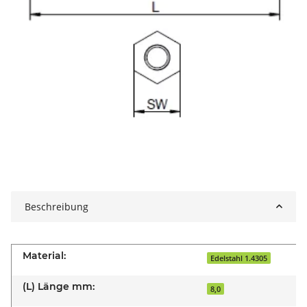
Beschreibung
Material:
Edelstahl 1.4305
(L) Länge mm:
8,0