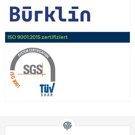
ISO 9001:2015 zertifiziert