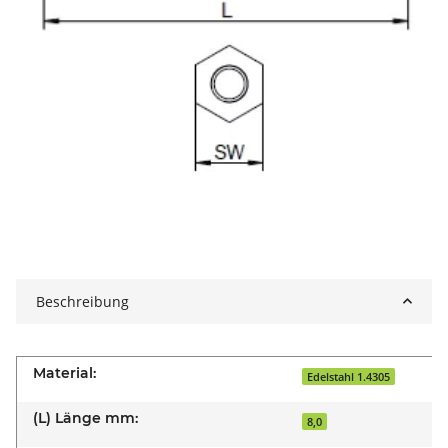
Beschreibung
Material:
Edelstahl 1.4305
(L) Länge mm:
8,0