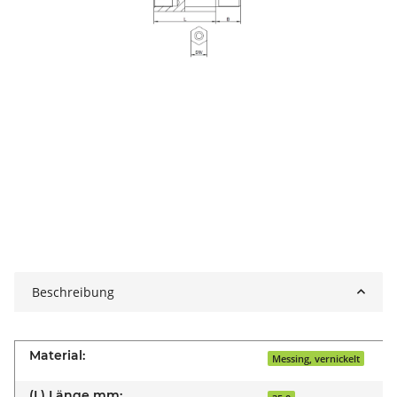
Beschreibung
Material:
Messing, vernickelt
(L) Länge mm: