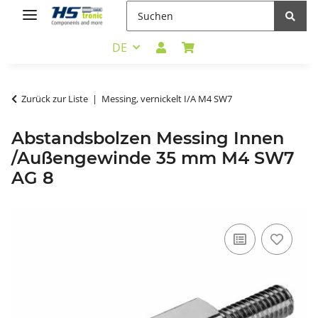
DE
Zurück zur Liste
Messing, vernickelt I/A M4 SW7
Abstandsbolzen Messing Innen
/Außengewinde 35 mm M4 SW7
AG 8