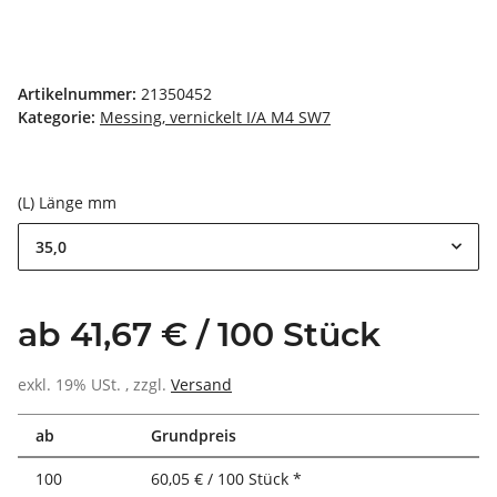
Artikelnummer:
21350452
Kategorie:
Messing, vernickelt I/A M4 SW7
(L) Länge mm
35,0
ab 41,67 € / 100 Stück
exkl. 19% USt. , zzgl.
Versand
ab
Grundpreis
100
60,05 € / 100 Stück *