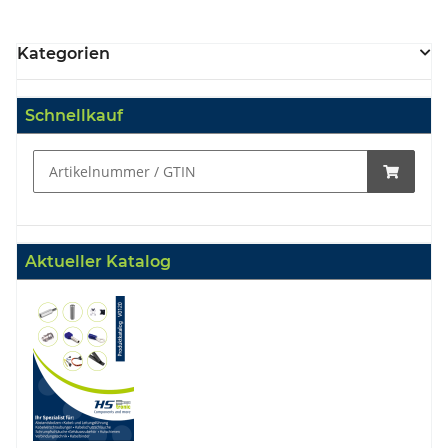
Kategorien
Schnellkauf
Aktueller Katalog