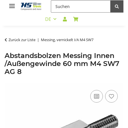
DE
Zurück zur Liste
Messing, vernickelt I/A M4 SW7
Abstandsbolzen Messing Innen
/Außengewinde 60 mm M4 SW7
AG 8