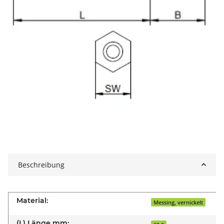
Beschreibung
Material:
Messing, vernickelt
(L) Länge mm: