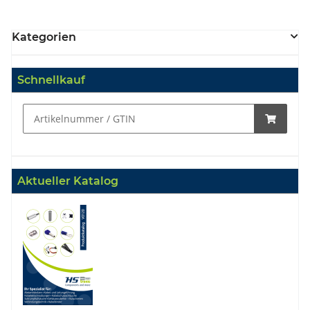
Kategorien
Schnellkauf
Aktueller Katalog