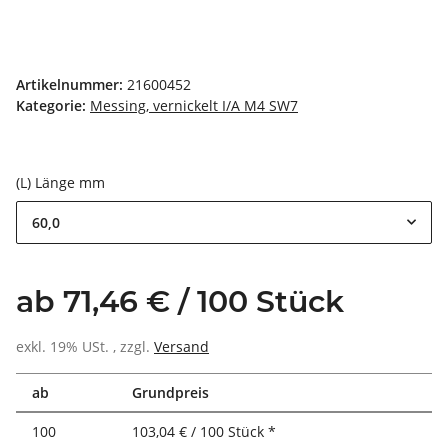
Artikelnummer:
21600452
Kategorie:
Messing, vernickelt I/A M4 SW7
(L) Länge mm
60,0
ab 71,46 € / 100 Stück
exkl. 19% USt. , zzgl.
Versand
ab
Grundpreis
100
103,04 € / 100 Stück *