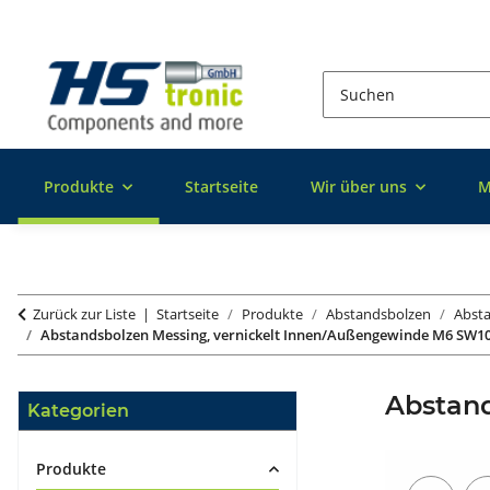
Produkte
Startseite
Wir über uns
M
Zurück zur Liste
Startseite
Produkte
Abstandsbolzen
Absta
Abstandsbolzen Messing, vernickelt Innen/Außengewinde M6 SW1
Abstan
Kategorien
Produkte