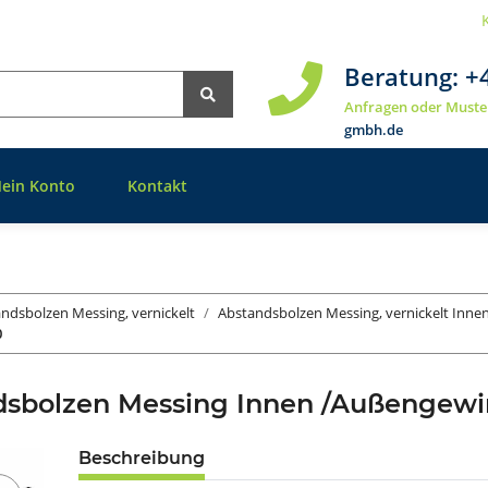
Beratung:
+
Anfragen oder Muste
gmbh.de
ein Konto
Kontakt
ndsbolzen Messing, vernickelt
Abstandsbolzen Messing, vernickelt Inn
0
dsbolzen Messing Innen /Außengew
Beschreibung