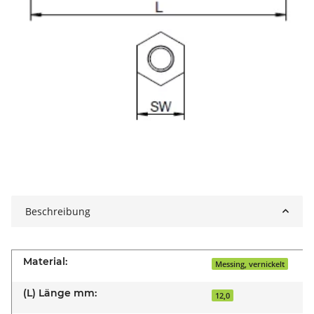
Beschreibung
Material:
Messing, vernickelt
(L) Länge mm:
12,0