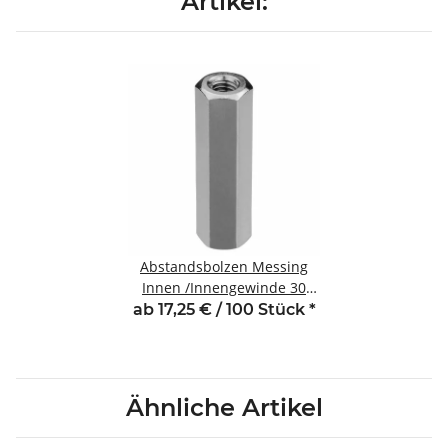
Artikel:
Abstandsbolzen Messing
Innen /Innengewinde 30
mm M2 SW4
ab 17,25 € / 100 Stück
*
Ähnliche Artikel