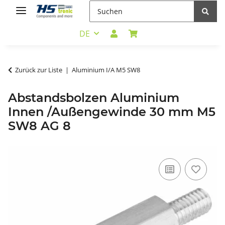
DE
Zurück zur Liste
Aluminium I/A M5 SW8
Abstandsbolzen Aluminium
Innen /Außengewinde 30 mm M5
SW8 AG 8