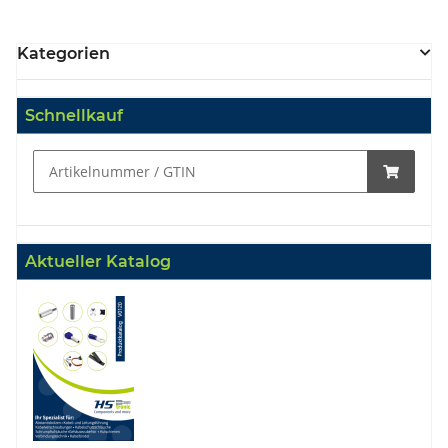
Kategorien
Schnellkauf
Aktueller Katalog