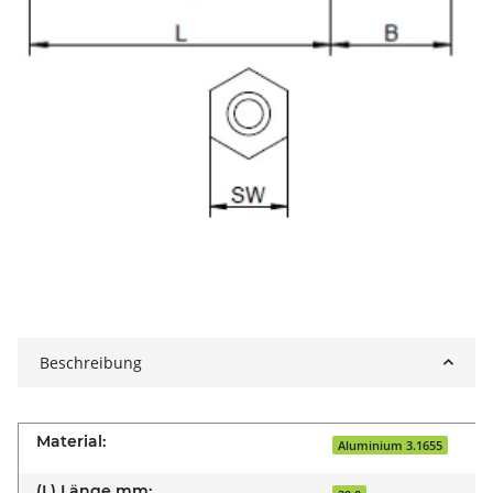
Beschreibung
Material:
Aluminium 3.1655
(L) Länge mm: