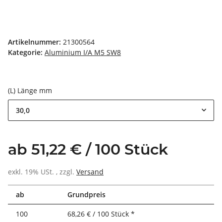
Artikelnummer:
21300564
Kategorie:
Aluminium I/A M5 SW8
(L) Länge mm
30,0
ab 51,22 € / 100 Stück
exkl. 19% USt. , zzgl.
Versand
ab
Grundpreis
100
68,26 € / 100 Stück *